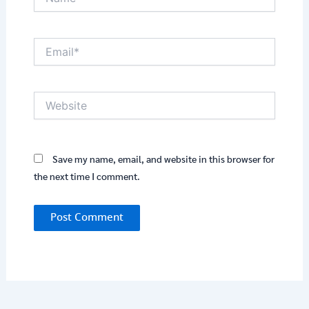
Email*
Website
Save my name, email, and website in this browser for
the next time I comment.