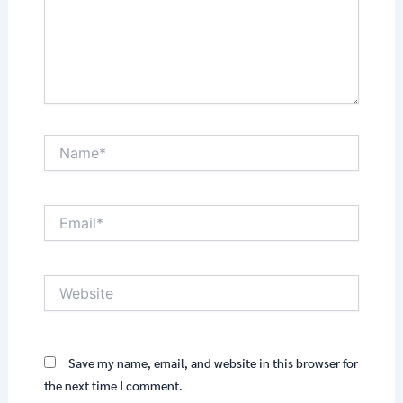
Name*
Email*
Website
Save my name, email, and website in this browser for
the next time I comment.