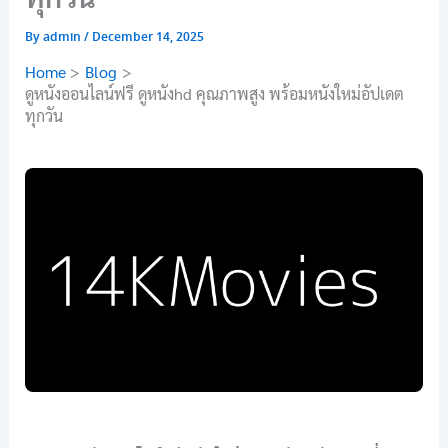
By
admin
/
December 14, 2025
Home
Blog
ดูหนังออนไลน์ฟรี ดูหนังhd คุณภาพสูง พร้อมหนังใหม่อัปเดต
ทุกวัน