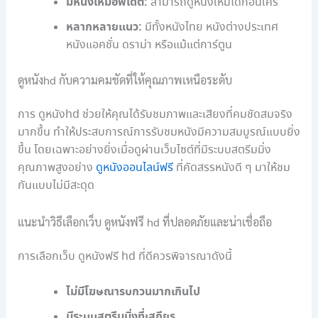
มีหนังใหม่อัพเดต:
สามารถดูหนังใหม่ได้ก่อนใคร
หลากหลายแนว:
มีทั้งหนังไทย หนังต่างประเทศ
หนังแอคชั่น ดราม่า หรือแม้แต่การ์ตูน
ดูหนังhd กับความคมชัดที่ให้คุณภาพเหนือระดับ
การ ดูหนังhd ช่วยให้คุณได้รับชมภาพและเสียงที่คมชัดสมจริง
มากขึ้น ทำให้ประสบการณ์การรับชมหนังมีความสมบูรณ์แบบยิ่ง
ขึ้น โดยเฉพาะอย่างยิ่งเมื่อดูผ่านเว็บไซต์ที่มีระบบสตรีมมิ่ง
คุณภาพสูงอย่าง
ดูหนังออนไลน์ฟรี
ที่คัดสรรหนังดี ๆ มาให้ชม
กันแบบไม่มีสะดุด
แนะนำวิธีเลือกเว็บ ดูหนังฟรี hd ที่ปลอดภัยและน่าเชื่อถือ
การเลือกเว็บ ดูหนังฟรี hd ที่ดีควรพิจารณาดังนี้
ไม่มีโฆษณารบกวนมากเกินไป
มีระบบสตรีมมิ่งที่เสถียร