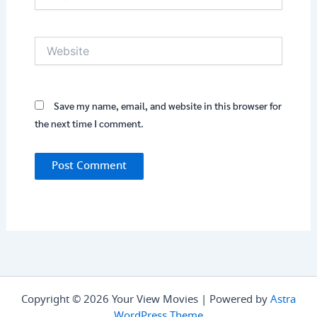
Website
Save my name, email, and website in this browser for
the next time I comment.
Copyright © 2026 Your View Movies | Powered by
Astra
WordPress Theme