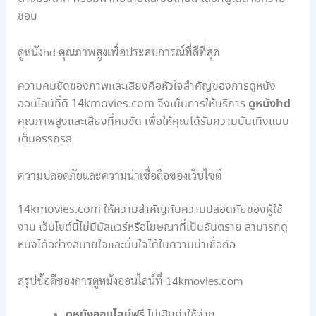
ชอบ
ดูหนังhd คุณภาพสูงเพื่อประสบการณ์ที่ดีที่สุด
ความคมชัดของภาพและเสียงคือหัวใจสำคัญของการดูหนัง
ดูหนังhd
ออนไลน์ที่ดี 14kmovies.com จึงเน้นการให้บริการ
คุณภาพสูงและเสียงที่คมชัด เพื่อให้คุณได้รับความบันเทิงแบบ
เต็มอรรถรส
ความปลอดภัยและความน่าเชื่อถือของเว็บไซต์
14kmovies.com ให้ความสำคัญกับความปลอดภัยของผู้ใช้
งาน เว็บไซต์นี้ไม่มีมัลแวร์หรือโฆษณาที่เป็นอันตราย สามารถดู
หนังได้อย่างสบายใจและมั่นใจได้ในความน่าเชื่อถือ
สรุปข้อดีของการดูหนังออนไลน์ที่ 14kmovies.com
ดูหนังออนไลน์ฟรี
ไม่เสียค่าใช้จ่าย