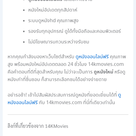
หนังใหม่อัปเดตทุกสัปดาห์
ระบบดูหนังhd คุณภาพสูง
รองรับทุกอุปกรณ์ ดูได้ทั้งมือถือและคอมพิวเตอร์
ไม่มีโฆษณารบกวนระหว่างรับชม
หากคุณกำลังมองหาเว็บไซต์สำหรับ
ดูหนังออนไลน์ฟรี
คุณภาพ
สูง พร้อมหนังใหม่อัปเดตตลอด 24 ชั่วโมง 14kmovies.com
ดูหนังใหม่
คือคำตอบที่ดีที่สุดสำหรับคุณ ไม่ว่าจะเป็นการ
หรือดู
หนังเก่าที่ชื่นชอบ ก็สามารถเลือกชมได้อย่างง่ายดาย
อย่ารอช้า! เข้าไปสัมผัสประสบการณ์ดูหนังที่ยอดเยี่ยมได้ที่
ดู
หนังออนไลน์ฟรี
กับ 14kmovies.com ที่นี่ที่เดียวเท่านั้น
ลิงก์ที่เกี่ยวข้องจาก 14KMovies