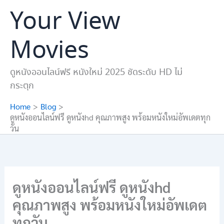
Skip
Your View
to
content
Movies
ดูหนังออนไลน์ฟรี หนังใหม่ 2025 ชัดระดับ HD ไม่
กระตุก
Home
Blog
ดูหนังออนไลน์ฟรี ดูหนังhd คุณภาพสูง พร้อมหนังใหม่อัพเดตทุก
วัน
ดูหนังออนไลน์ฟรี ดูหนังhd
คุณภาพสูง พร้อมหนังใหม่อัพเดต
ทุกวัน