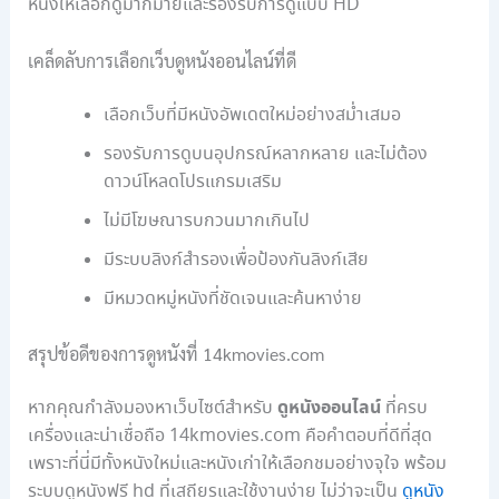
หนังให้เลือกดูมากมายและรองรับการดูแบบ HD
เคล็ดลับการเลือกเว็บดูหนังออนไลน์ที่ดี
เลือกเว็บที่มีหนังอัพเดตใหม่อย่างสม่ำเสมอ
รองรับการดูบนอุปกรณ์หลากหลาย และไม่ต้อง
ดาวน์โหลดโปรแกรมเสริม
ไม่มีโฆษณารบกวนมากเกินไป
มีระบบลิงก์สำรองเพื่อป้องกันลิงก์เสีย
มีหมวดหมู่หนังที่ชัดเจนและค้นหาง่าย
สรุปข้อดีของการดูหนังที่ 14kmovies.com
ดูหนังออนไลน์
หากคุณกำลังมองหาเว็บไซต์สำหรับ
ที่ครบ
เครื่องและน่าเชื่อถือ 14kmovies.com คือคำตอบที่ดีที่สุด
เพราะที่นี่มีทั้งหนังใหม่และหนังเก่าให้เลือกชมอย่างจุใจ พร้อม
ระบบดูหนังฟรี hd ที่เสถียรและใช้งานง่าย ไม่ว่าจะเป็น
ดูหนัง