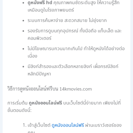
ดูหนังฟรี hd
คุณภาพคมชัดระดับสูง ให้ความรู้สึก
เหมือนดูในโรงภาพยนตร์
ระบบการค้นหาง่าย สะดวกสบาย ไม่ยุ่งยาก
รองรับการดูบนทุกอุปกรณ์ ทั้งมือถือ แท็บเล็ต และ
คอมพิวเตอร์
ไม่มีโฆษณารบกวนมากเกินไป ทำให้ดูหนังได้อย่างต่อ
เนื่อง
มีลิงก์สำรองและตัวเลือกหลายลิงก์ เผื่อกรณีลิงก์
หลักมีปัญหา
วิธีการดูหนังออนไลน์ฟรีบน 14kmovies.com
ดูหนังออนไลน์ฟรี
การเริ่มต้น
บนเว็บไซต์นี้ง่ายมาก เพียงไม่กี่
ขั้นตอนดังนี้:
เข้าสู่เว็บไซต์
ดูหนังออนไลน์ฟรี
ผ่านเบราว์เซอร์ของ
คุณ