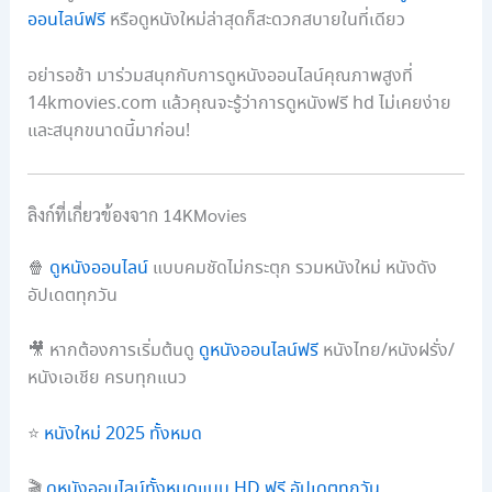
ออนไลน์ฟรี
หรือดูหนังใหม่ล่าสุดก็สะดวกสบายในที่เดียว
อย่ารอช้า มาร่วมสนุกกับการดูหนังออนไลน์คุณภาพสูงที่
14kmovies.com แล้วคุณจะรู้ว่าการดูหนังฟรี hd ไม่เคยง่าย
และสนุกขนาดนี้มาก่อน!
ลิงก์ที่เกี่ยวข้องจาก 14KMovies
🍿
ดูหนังออนไลน์
แบบคมชัดไม่กระตุก รวมหนังใหม่ หนังดัง
อัปเดตทุกวัน
🎥 หากต้องการเริ่มต้นดู
ดูหนังออนไลน์ฟรี
หนังไทย/หนังฝรั่ง/
หนังเอเชีย ครบทุกแนว
⭐
หนังใหม่ 2025 ทั้งหมด
🎬
ดูหนังออนไลน์ทั้งหมดแบบ HD ฟรี อัปเดตทุกวัน