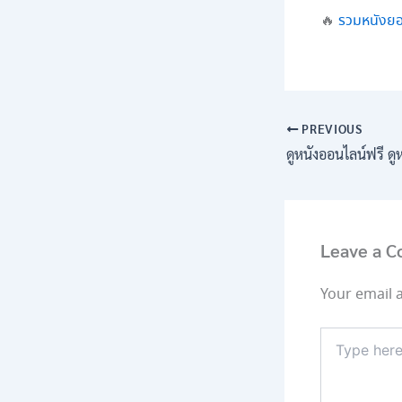
🔥
รวมหนังยอ
PREVIOUS
Leave a 
Your email a
Type
here..