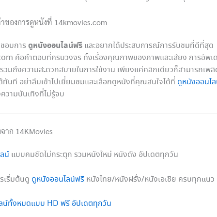
ค่าของการดูหนังที่ 14kmovies.com
ดูหนังออนไลน์ฟรี
ื่นชอบการ
และอยากได้ประสบการณ์การรับชมที่ดีที่สุด
m คือคำตอบที่ครบวงจร ทั้งเรื่องคุณภาพของภาพและเสียง การอัพเด
อง รวมถึงความสะดวกสบายในการใช้งาน เพียงแค่คลิกเดียวก็สามารถเพลิ
ด้ทันที อย่าลืมเข้าไปเยี่ยมชมและเลือกดูหนังที่คุณสนใจได้ที่
ดูหนังออนไลน
ความบันเทิงที่ไม่รู้จบ
ข้องจาก 14KMovies
ลน์
แบบคมชัดไม่กระตุก รวมหนังใหม่ หนังดัง อัปเดตทุกวัน
เริ่มต้นดู
ดูหนังออนไลน์ฟรี
หนังไทย/หนังฝรั่ง/หนังเอเชีย ครบทุกแนว
ลน์ทั้งหมดแบบ HD ฟรี อัปเดตทุกวัน