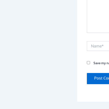
Name*
Save my na