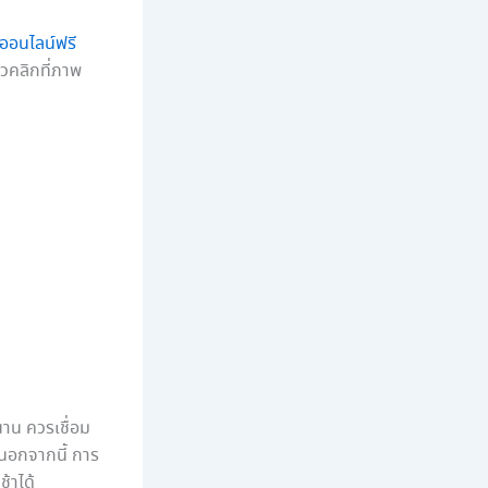
งออนไลน์ฟรี
้วคลิกที่ภาพ
าน ควรเชื่อม
 นอกจากนี้ การ
้าได้