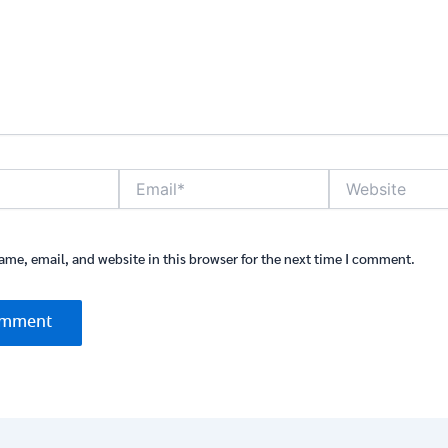
Email*
Website
me, email, and website in this browser for the next time I comment.