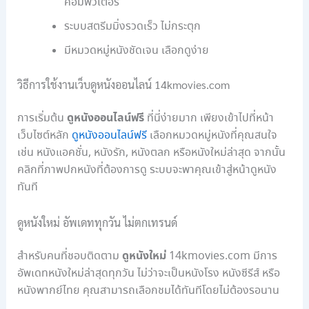
คอมพิวเตอร์
ระบบสตรีมมิ่งรวดเร็ว ไม่กระตุก
มีหมวดหมู่หนังชัดเจน เลือกดูง่าย
วิธีการใช้งานเว็บดูหนังออนไลน์ 14kmovies.com
ดูหนังออนไลน์ฟรี
การเริ่มต้น
ที่นี่ง่ายมาก เพียงเข้าไปที่หน้า
เว็บไซต์หลัก
ดูหนังออนไลน์ฟรี
เลือกหมวดหมู่หนังที่คุณสนใจ
เช่น หนังแอคชั่น, หนังรัก, หนังตลก หรือหนังใหม่ล่าสุด จากนั้น
คลิกที่ภาพปกหนังที่ต้องการดู ระบบจะพาคุณเข้าสู่หน้าดูหนัง
ทันที
ดูหนังใหม่ อัพเดททุกวัน ไม่ตกเทรนด์
ดูหนังใหม่
สำหรับคนที่ชอบติดตาม
14kmovies.com มีการ
อัพเดทหนังใหม่ล่าสุดทุกวัน ไม่ว่าจะเป็นหนังโรง หนังซีรีส์ หรือ
หนังพากย์ไทย คุณสามารถเลือกชมได้ทันทีโดยไม่ต้องรอนาน