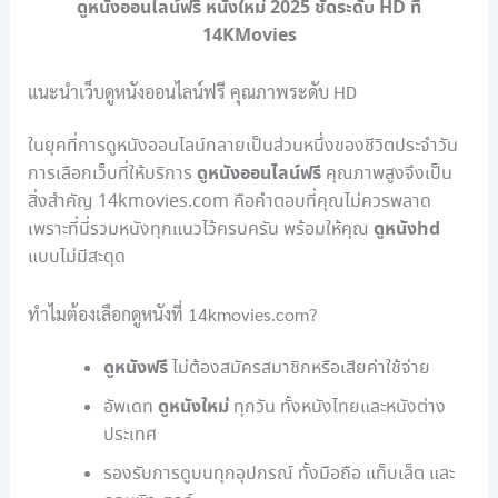
ดูหนังออนไลน์ฟรี หนังใหม่ 2025 ชัดระดับ HD ที่
14KMovies
แนะนำเว็บดูหนังออนไลน์ฟรี คุณภาพระดับ HD
ในยุคที่การดูหนังออนไลน์กลายเป็นส่วนหนึ่งของชีวิตประจำวัน
ดูหนังออนไลน์ฟรี
การเลือกเว็บที่ให้บริการ
คุณภาพสูงจึงเป็น
สิ่งสำคัญ 14kmovies.com คือคำตอบที่คุณไม่ควรพลาด
ดูหนังhd
เพราะที่นี่รวมหนังทุกแนวไว้ครบครัน พร้อมให้คุณ
แบบไม่มีสะดุด
ทำไมต้องเลือกดูหนังที่ 14kmovies.com?
ดูหนังฟรี
ไม่ต้องสมัครสมาชิกหรือเสียค่าใช้จ่าย
ดูหนังใหม่
อัพเดท
ทุกวัน ทั้งหนังไทยและหนังต่าง
ประเทศ
รองรับการดูบนทุกอุปกรณ์ ทั้งมือถือ แท็บเล็ต และ