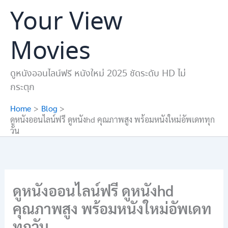
Skip
Your View
to
content
Movies
ดูหนังออนไลน์ฟรี หนังใหม่ 2025 ชัดระดับ HD ไม่
กระตุก
Home
Blog
ดูหนังออนไลน์ฟรี ดูหนังhd คุณภาพสูง พร้อมหนังใหม่อัพเดททุก
วัน
ดูหนังออนไลน์ฟรี ดูหนังhd
คุณภาพสูง พร้อมหนังใหม่อัพเดท
ทุกวัน