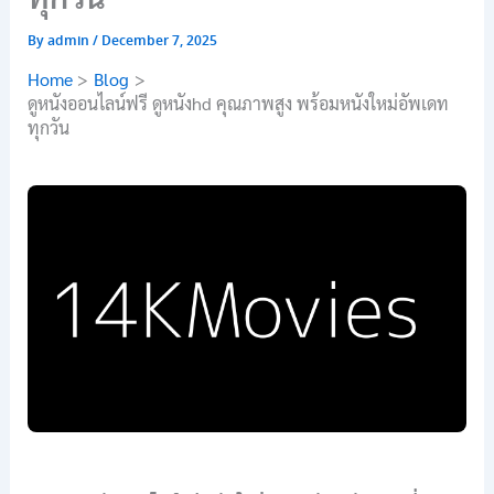
By
admin
/
December 7, 2025
Home
Blog
ดูหนังออนไลน์ฟรี ดูหนังhd คุณภาพสูง พร้อมหนังใหม่อัพเดท
ทุกวัน