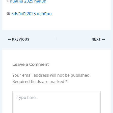
⭐
หนังใหม่ 2025 ทั้งหมด
📽️
หนังฮิตปี 2025 ยอดนิยม
PREVIOUS
NEXT
Leave a Comment
Your email address will not be published.
Required fields are marked
*
Type
here..