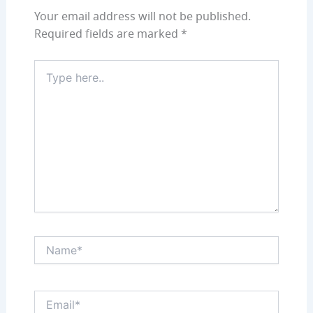
Your email address will not be published.
Required fields are marked
*
Type
here..
Name*
Email*