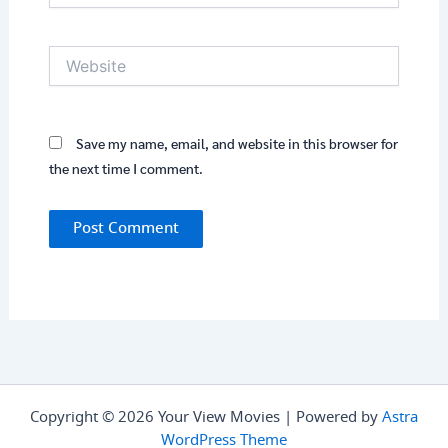
Website
Save my name, email, and website in this browser for
the next time I comment.
Copyright © 2026 Your View Movies | Powered by
Astra
WordPress Theme