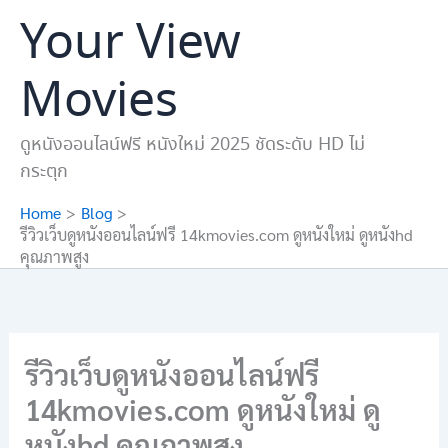
Skip
Your View
to
content
Movies
ดูหนังออนไลน์ฟรี หนังใหม่ 2025 ชัดระดับ HD ไม่
กระตุก
Home
Blog
รีวิวเว็บดูหนังออนไลน์ฟรี 14kmovies.com ดูหนังใหม่ ดูหนังhd
คุณภาพสูง
รีวิวเว็บดูหนังออนไลน์ฟรี
14kmovies.com ดูหนังใหม่ ดู
หนังhd คุณภาพสูง