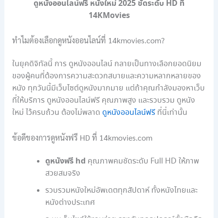
ดูหนังออนไลน์ฟรี หนังใหม่ 2025 ชัดระดับ HD ที่
14KMovies
ทำไมต้องเลือกดูหนังออนไลน์ที่ 14kmovies.com?
ในยุคดิจิทัลนี้ การ ดูหนังออนไลน์ กลายเป็นทางเลือกยอดนิยม
ของผู้คนที่ต้องการความสะดวกสบายและความหลากหลายของ
หนัง ทุกวันนี้มีเว็บไซต์ดูหนังมากมาย แต่ถ้าคุณกำลังมองหาเว็บ
ที่ให้บริการ ดูหนังออนไลน์ฟรี คุณภาพสูง และรวบรวม ดูหนัง
ใหม่ ไว้ครบถ้วน ต้องไม่พลาด
ดูหนังออนไลน์ฟรี
ที่นี่เท่านั้น
ข้อดีของการดูหนังฟรี HD ที่ 14kmovies.com
ดูหนังฟรี hd
คุณภาพคมชัดระดับ Full HD ให้ภาพ
สวยสมจริง
รวบรวมหนังใหม่อัพเดตทุกสัปดาห์ ทั้งหนังไทยและ
หนังต่างประเทศ