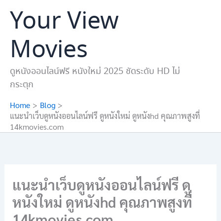
Skip
Your View
to
content
Movies
ดูหนังออนไลน์ฟรี หนังใหม่ 2025 ชัดระดับ HD ไม่
กระตุก
Home
Blog
แนะนำเว็บดูหนังออนไลน์ฟรี ดูหนังใหม่ ดูหนังhd คุณภาพสูงที่
14kmovies.com
แนะนำเว็บดูหนังออนไลน์ฟรี ดู
หนังใหม่ ดูหนังhd คุณภาพสูงที่
14kmovies.com